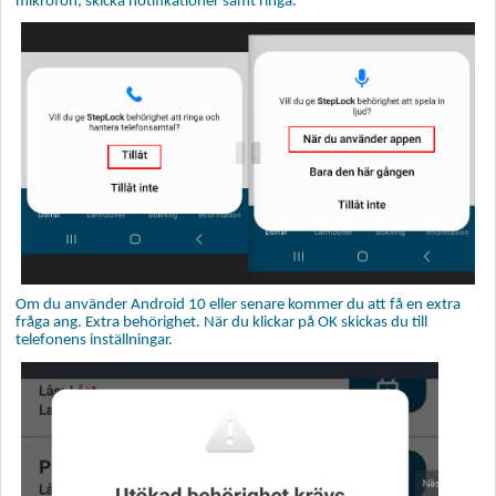
mikrofon, skicka notifikationer samt ringa.
Om du använder Android 10 eller senare kommer du att få en extra
fråga ang. Extra behörighet. När du klickar på OK skickas du till
telefonens inställningar.