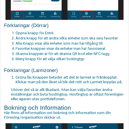
Förklaringar (Dörrar)
Öppna knapp för Entré.
Ändra knapp för att ändra vilka enheter som ska vara favoriter.
Alla Knapp visar alla enheter som man har tillgång till.
Favoriter knappen visar de enheter man har favoriserat.
Skanna knappen är för att skanna QR-kod eller NFC-tagg.
Meny knapp för att välja vilken hostingtyp
Förklaringar (Larmzoner)
Gröna lås Knappen betyder att det är larmet är frånkopplat.
Klickar man på den låset så blir det rött och Larmet kopplas på.
Utöver det så är allt likadant. Man kan välja favoriter ändra
inställningar och byta hostingtyp. Hostingtyp är oftast föreningen
eller ägaren utav porttelefonen.
Bokning och Information
Här finns all information om bokning och information som din
Förening/organisation skickar ut.