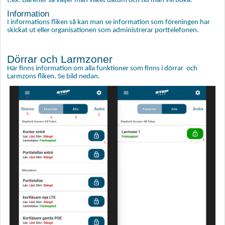
t.ex. Därefter så väljer man vilket datum och tid man vill boka.
Information
I informations fliken så kan man se information som föreningen har
skickat ut eller organisationen som administrerar porttelefonen.
Dörrar och Larmzoner
Här finns information om alla funktioner som finns i dörrar och
Larmzons fliken. Se bild nedan.