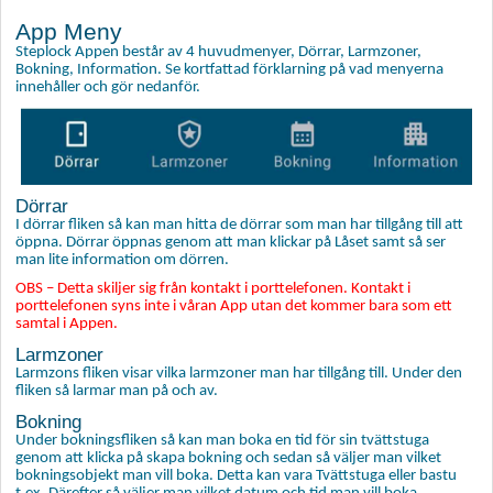
App Meny
Steplock Appen består av 4 huvudmenyer, Dörrar, Larmzoner,
Bokning, Information. Se kortfattad förklarning på vad menyerna
innehåller och gör nedanför.
Dörrar
I dörrar fliken så kan man hitta de dörrar som man har tillgång till att
öppna. Dörrar öppnas genom att man klickar på Låset samt så ser
man lite information om dörren.
OBS – Detta skiljer sig från kontakt i porttelefonen. Kontakt i
porttelefonen syns inte i våran App utan det kommer bara som ett
samtal i Appen.
Larmzoner
Larmzons fliken visar vilka larmzoner man har tillgång till. Under den
fliken så larmar man på och av.
Bokning
Under bokningsfliken så kan man boka en tid för sin tvättstuga
genom att klicka på skapa bokning och sedan så väljer man vilket
bokningsobjekt man vill boka. Detta kan vara Tvättstuga eller bastu