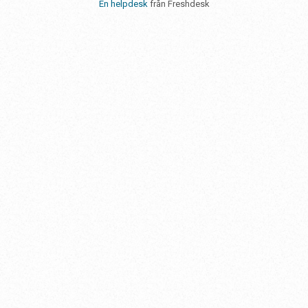
En helpdesk
från Freshdesk