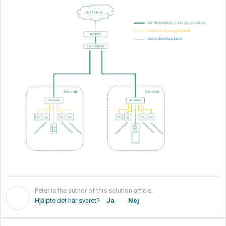
Peter is the author of this solution article.
P
Hjälpte det här svaret?
Ja
Nej