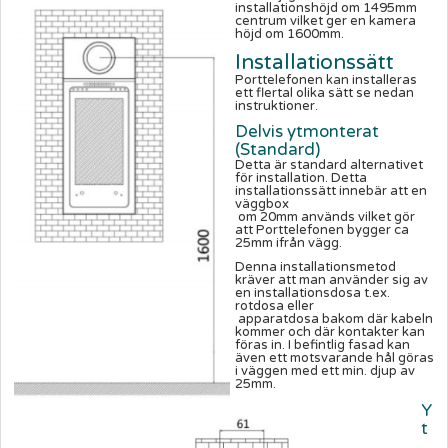
installationshöjd om 1495mm
centrum vilket ger en kamera
höjd om 1600mm.
Installationssätt
Porttelefonen kan installeras
ett flertal olika sätt se nedan
instruktioner.
Delvis ytmonterat
(Standard)
Detta är standard alternativet
för installation. Detta
installationssätt innebär att en
väggbox
om 20mm används vilket gör
att Porttelefonen bygger ca
25mm ifrån vägg.
Denna installationsmetod
kräver att man använder sig av
en installationsdosa t.ex.
rotdosa eller
apparatdosa bakom där kabeln
kommer och där kontakter kan
föras in. I befintlig fasad kan
även ett motsvarande hål göras
i väggen med ett min. djup av
25mm.
Y
t