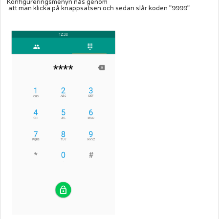
Konfigureringsmenyn nås genom
att man klicka på knappsatsen och sedan slår koden ”9999”