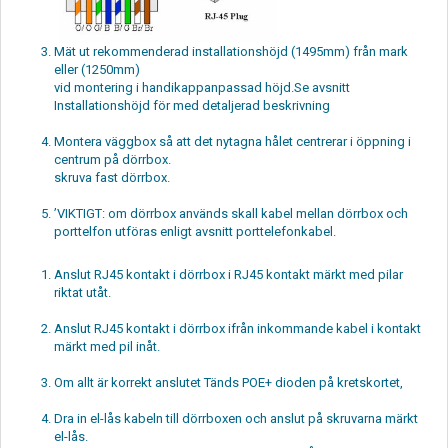
Mät ut rekommenderad installationshöjd (1495mm) från mark
eller (1250mm)
vid montering i handikappanpassad höjd.Se avsnitt
Installationshöjd för med detaljerad beskrivning
Montera väggbox så att det nytagna hålet centrerar i öppning i
centrum på dörrbox.
skruva fast dörrbox.
’VIKTIGT: om dörrbox används skall kabel mellan dörrbox och
porttelfon utföras enligt avsnitt porttelefonkabel.
Anslut RJ45 kontakt i dörrbox i RJ45 kontakt märkt med pilar
riktat utåt.
Anslut RJ45 kontakt i dörrbox ifrån inkommande kabel i kontakt
märkt med pil inåt.
Om allt är korrekt anslutet Tänds POE+ dioden på kretskortet,
Dra in el-lås kabeln till dörrboxen och anslut på skruvarna märkt
el-lås.