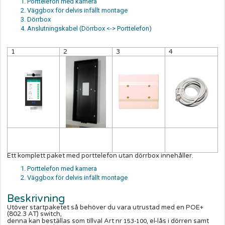
Porttelefon med kamera
Väggbox för delvis infällt montage
Dörrbox
Anslutningskabel (Dörrbox <-> Porttelefon)
1
2
3
4
Ett komplett paket med porttelefon utan dörrbox innehåller.
Porttelefon med kamera
Väggbox för delvis infällt montage
Beskrivning
Utöver startpaketet så behöver du vara utrustad med en POE+
(802.3 AT) switch,
denna kan beställas som tillval Art nr
, el-lås i dörren samt
153-100