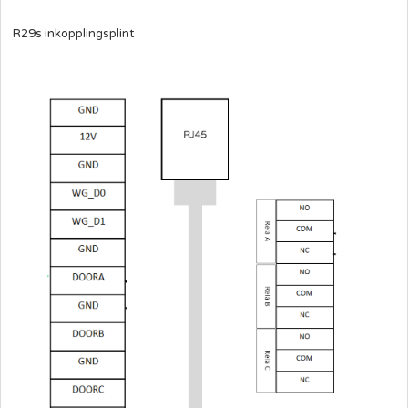
R29s inkopplingsplint