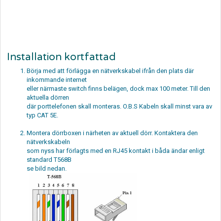
Installation kortfattad
Börja med att förlägga en nätverkskabel ifrån den plats där
inkommande internet
eller närmaste switch finns belägen, dock max 100 meter. Till den
aktuella dörren
där porttelefonen skall monteras. O.B.S Kabeln skall minst vara av
typ CAT 5E.
Montera dörrboxen i närheten av aktuell dörr. Kontaktera den
nätverkskabeln
som nyss har förlagts med en RJ45 kontakt i båda ändar enligt
standard T568B
se bild nedan.