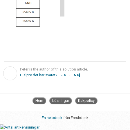
Peter is the author of this solution article.
P
Hjälpte det här svaret?
Ja
Nej
Hem
Lösningar
Kakpolicy
En helpdesk
från Freshdesk