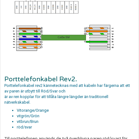
Porttelefonkabel Rev2.
Porttelefonkabel rev2 kännetecknas med att kabeln har färgerna att ett
av paren är utbytt till Röd/Svar och
är av ren kopplar för att tillåta längre längder än traditionell
nätverkskabel.
Vitorange/Orange
vitgrön/Grön
vitbrun/Brun
röd/svar
Till porttelefonen används de två överblivna paren röd/svart för