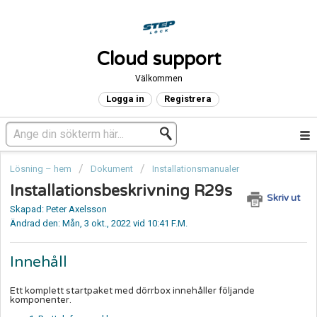
Cloud support
Välkommen
Logga in
Registrera
Lösning – hem
Dokument
Installationsmanualer
Installationsbeskrivning R29s
Skriv ut
Skapad: Peter Axelsson
Ändrad den: Mån, 3 okt., 2022 vid 10:41 F.M.
Innehåll
Ett komplett startpaket med dörrbox innehåller följande
komponenter.