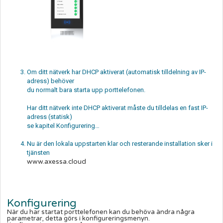
Om ditt nätverk har DHCP aktiverat (automatisk tilldelning av IP-
adress) behöver
du normalt bara starta upp porttelefonen.
Har ditt nätverk inte DHCP aktiverat måste du tilldelas en fast IP-
adress (statisk)
se kapitel Konfigurering…
Nu är den lokala uppstarten klar och resterande installation sker i
tjänsten
www.axessa.cloud
Konfigurering
När du har startat porttelefonen kan du behöva ändra några
parametrar, detta görs i konfigureringsmenyn.