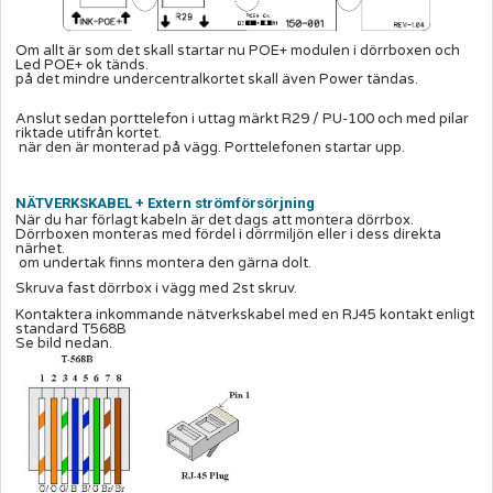
Om allt är som det skall startar nu POE+ modulen i dörrboxen och
Led POE+ ok tänds.
på det mindre undercentralkortet skall även Power tändas.
Anslut sedan porttelefon i uttag märkt R29 / PU-100 och med pilar
riktade utifrån kortet.
när den är monterad på vägg. Porttelefonen startar upp.
NÄTVERKSKABEL + Extern strömförsörjning
När du har förlagt kabeln är det dags att montera dörrbox.
Dörrboxen monteras med fördel i dörrmiljön eller i dess direkta
närhet.
om undertak finns montera den gärna dolt.
Skruva fast dörrbox i vägg med 2st skruv.
Kontaktera inkommande nätverkskabel med en RJ45 kontakt enligt
standard T568B
Se bild nedan.