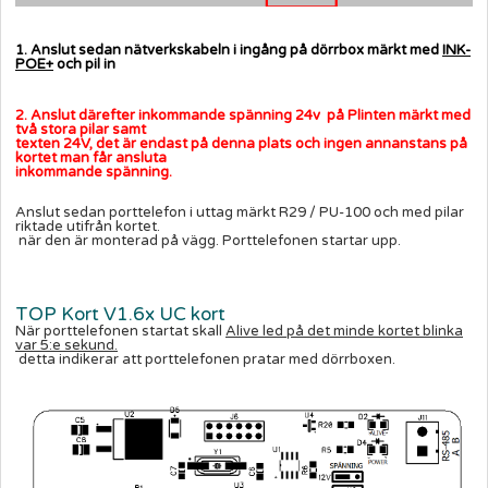
1. Anslut sedan nätverkskabeln i ingång på dörrbox märkt med
INK-
POE+
och pil in
2. Anslut därefter inkommande spänning 24v på Plinten märkt med
två stora pilar samt
texten 24V, det är endast på denna plats och ingen annanstans på
kortet man får ansluta
inkommande spänning.
Anslut sedan porttelefon i uttag märkt R29 / PU-100 och med pilar
riktade utifrån kortet.
när den är monterad på vägg. Porttelefonen startar upp.
TOP Kort V1.6x UC kort
När porttelefonen startat skall
Alive led på det minde kortet blinka
var 5:e sekund.
detta indikerar att porttelefonen pratar med dörrboxen.