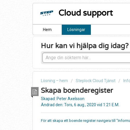
Cloud support
Hem
Lösningar
Hur kan vi hjälpa dig idag?
Lösning – hem
Steplock Cloud Tjänst
Inf
Skapa boenderegister
Skapad: Peter Axelsson
Ändrad den: Tors, 6 aug., 2020 vid 1:21 E.M.
För att skapa ett boende register navigera till "Infor