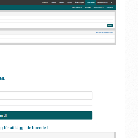
ll.
g för att lägga de boende i.