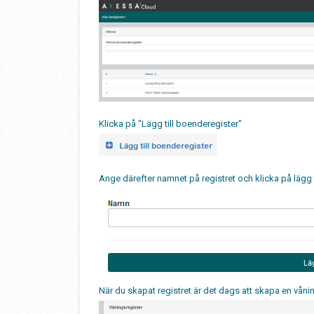
Klicka på "Lägg till boenderegister"
Ange därefter namnet på registret och klicka på lägg ti
När du skapat registret är det dags att skapa en vånin