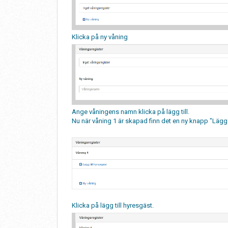
Klicka på ny våning
Ange våningens namn klicka på lägg till.
Nu när våning 1 är skapad finn det en ny knapp "Lägg t
Klicka på lägg till hyresgäst.