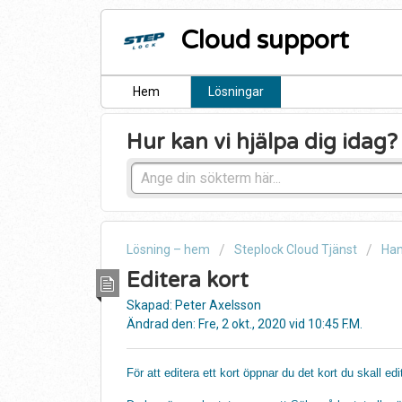
Cloud support
Hem
Lösningar
Hur kan vi hjälpa dig idag?
Lösning – hem
Steplock Cloud Tjänst
Han
Editera kort
Skapad: Peter Axelsson
Ändrad den: Fre, 2 okt., 2020 vid 10:45 F.M.
För att editera ett kort öppnar du det kort du skall edi