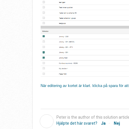
När editering av kortet är klart. klicka på spara för at
Peter is the author of this solution articl
P
Hjälpte det här svaret?
Ja
Nej