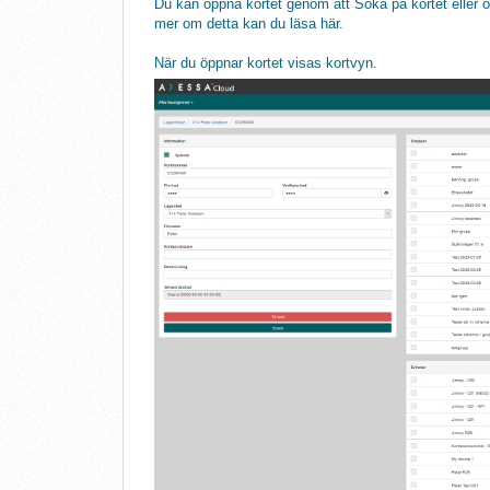
Du kan öppna kortet genom att Söka på kortet eller öp
mer om detta kan du läsa
här
.
När du öppnar kortet visas kortvyn.