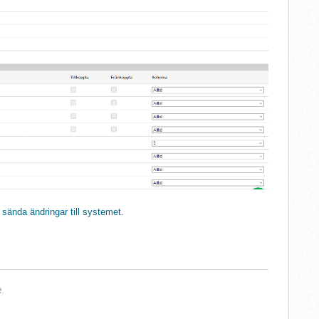
t sända ändringar till systemet.
e.