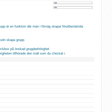
Grupp är en funktion där man i förväg skapar förutbestämda
keln skapa grupp.
checkbox på önskad gruppbehörighet
gheten tillhörade den mall som du checkat i.