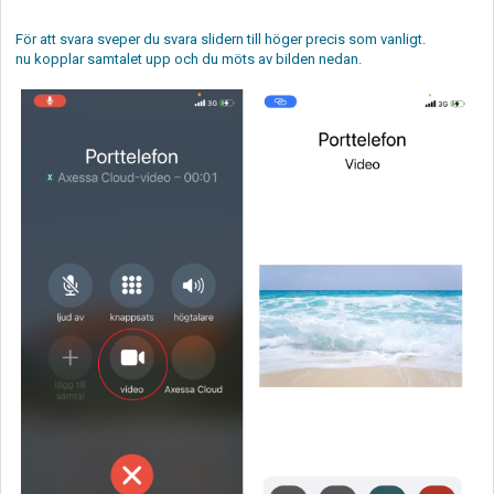
För att svara sveper du svara slidern till höger precis som vanligt.
nu kopplar samtalet upp och du möts av bilden nedan.