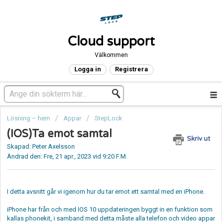
Cloud support
Välkommen
Logga in
Registrera
Lösning – hem
Appar
StepLock
(IOS)Ta emot samtal
Skriv ut
Skapad: Peter Axelsson
Ändrad den: Fre, 21 apr., 2023 vid 9:20 F.M.
I detta avsnitt går vi igenom hur du tar emot ett samtal med en iPhone.
iPhone har från och med IOS 10 uppdateringen byggt in en funktion som
kallas phonekit, i samband med detta måste alla telefon och video appar