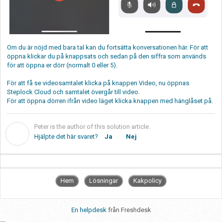
Om du är nöjd med bara tal kan du fortsätta konversationen här. För att
öppna klickar du på knappsats och sedan på den siffra som används
för att öppna er dörr (normalt 0 eller 5).
För att få se videosamtalet klicka på knappen Video, nu öppnas
Steplock Cloud och samtalet övergår till video.
För att öppna dörren ifrån video läget klicka knappen med hänglåset på.
Peter is the author of this solution article.
P
Hjälpte det här svaret?
Ja
Nej
Hem
Lösningar
Kakpolicy
En helpdesk
från Freshdesk